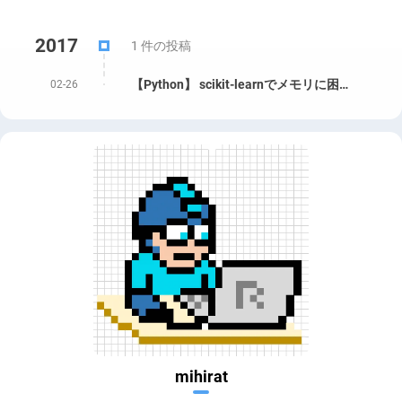
2017
1 件の投稿
【Python】 scikit-learnでメモリに困ったらスパース表現がよい
02-26
mihirat