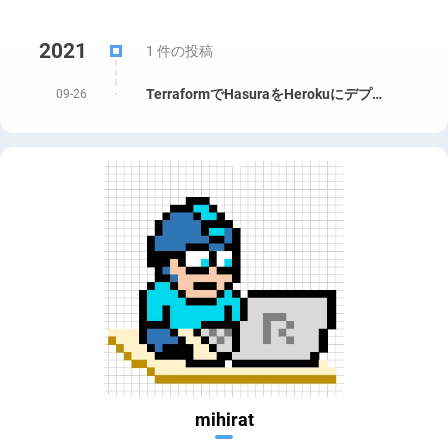
2021
1 件の投稿
TerraformでHasuraをHerokuにデプロイ
09-26
mihirat