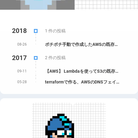
2018
1 件の投稿
ポチポチ手動で作成したAWSの既存リソースをTerraformに取り込むスクリプト with terraforming
08-26
2017
2 件の投稿
【AWS】 Lambdaを使ってS3の既存画像を全部リサイズする
09-11
terraformで作る、AWSのDNSフェイルオーバー + S3でのリダイレクト
05-28