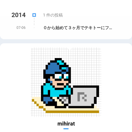
2014
1 件の投稿
０から始めて３ヶ月でテキトーにフランス語を話せるようになる勉強法
07-06
mihirat